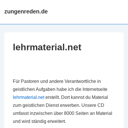
↓
Hauptn
zungenreden.de
Zum
ME
Inhalt
lehrmaterial.net
Für Pastoren und andere Verantwortliche in
geistlichen Aufgaben habe ich die Internetseite
lehrmaterial.net
erstellt. Dort kannst du Material
zum geistlichen Dienst erwerben. Unsere CD
umfasst inzwischen über 8000 Seiten an Material
und wird ständig erweitert.